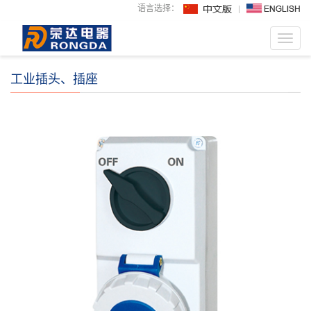
语言选择：
Toggl
navig
工业插头、插座