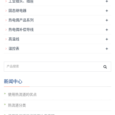
+
工业插头、插座
+
固态继电器
+
热电偶产品系列
+
热电偶补偿导线
+
高温线
+
温控表
新闻中心
使用热流道的优点
热流道分类