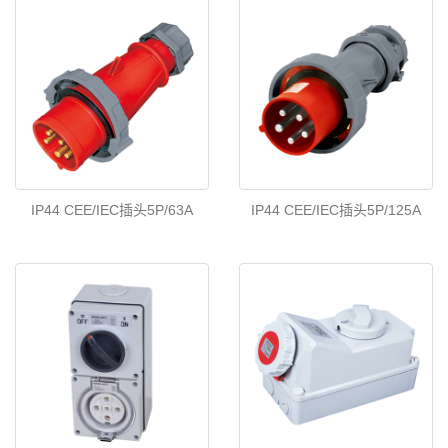
IP44 CEE/IEC插头5P/63A
IP44 CEE/IEC插头5P/125A