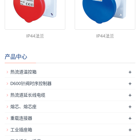
IP44法兰
IP44法兰
产品中心
+
热流道温控箱
+
D600针阀时序控制器
+
热流道延长线电缆
+
熔芯、熔芯座
+
重载连接器
+
工业插座箱