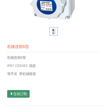
机械连锁B型
机械连锁
B
型
IP67 CEE/IEC
插座
带开关
带机械联锁
在线订购