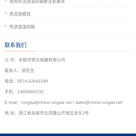
使用热流道温控箱要注意事项
热流道模具
热流道温控箱
联系我们
公 司：余姚市荣达电器有限公司
联系人：邱先生
电话：0574-62641698
手机：13605840192
E-mail：rongda@china-rongda.net / sales@china-rongda.net
地 址：浙江省余姚市北郊康山开发区龙头3号