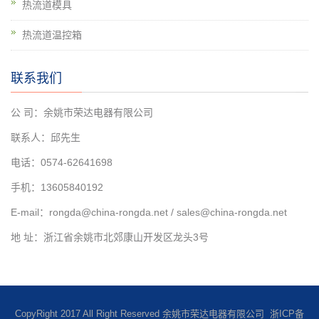
热流道模具
热流道温控箱
联系我们
公 司：余姚市荣达电器有限公司
联系人：邱先生
电话：0574-62641698
手机：13605840192
E-mail：rongda@china-rongda.net / sales@china-rongda.net
地 址：浙江省余姚市北郊康山开发区龙头3号
CopyRight 2017 All Right Reserved 余姚市荣达电器有限公司
浙ICP备