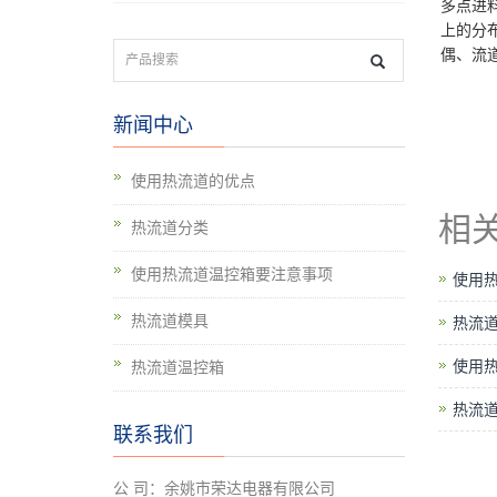
多点进
上的分
偶、流
新闻中心
使用热流道的优点
相
热流道分类
使用热流道温控箱要注意事项
使用
热流道模具
热流
使用
热流道温控箱
热流
联系我们
公 司：余姚市荣达电器有限公司