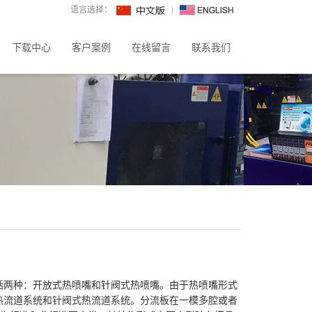
语言选择：
下载中心
客户案例
在线留言
联系我们
括两种：开放式热喷嘴和针阀式热喷嘴。由于热喷嘴形式
热流道系统和针阀式热流道系统。分流板在一模多腔或者