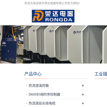
欢迎光临余姚市荣达电器有限公司官方网站！
产品中心
工业
+
热流道温控箱
+
D600针阀时序控制器
+
热流道延长线电缆