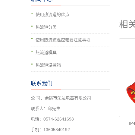
使用热流道的优点
相
热流道分类
使用热流道温控箱要注意事项
热流道模具
热流道温控箱
联系我们
公 司：余姚市荣达电器有限公司
联系人：邱先生
电话：0574-62641698
IP
手机：13605840192