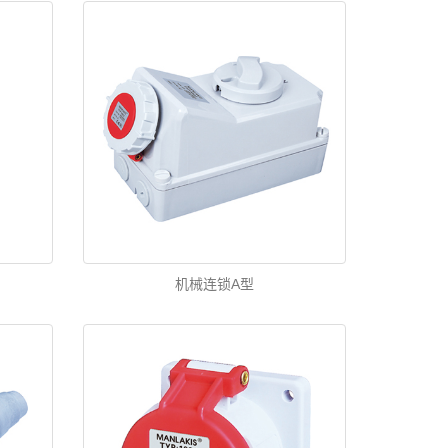
机械连锁A型