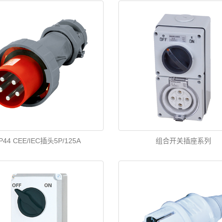
IP44 CEE/IEC插头5P/125A
组合开关插座系列