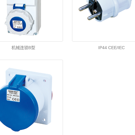
机械连锁B型
IP44 CEE/IEC