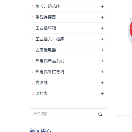
+
熔芯、熔芯座
+
重载连接器
+
工业插座箱
+
工业插头、插座
+
固态继电器
+
热电偶产品系列
+
热电偶补偿导线
+
高温线
+
温控表
新闻中心