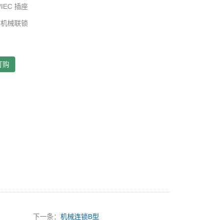
/IEC
插座
带机械联锁
订购
下一条：
机械连锁B型