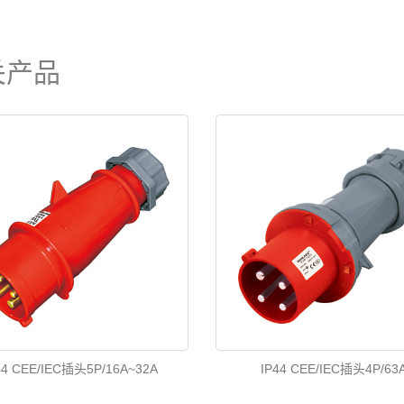
关产品
44 CEE/IEC插头5P/16A~32A
IP44 CEE/IEC插头4P/63