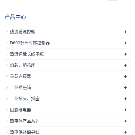
产品中心
+
热流道温控箱
+
D600针阀时序控制器
+
热流道延长线电缆
+
熔芯、熔芯座
+
重载连接器
+
工业插座箱
+
工业插头、插座
+
固态继电器
+
热电偶产品系列
+
热电偶补偿导线