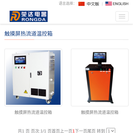
语言选择：
Toggl
navig
触摸屏热流道温控箱
触摸屏热流道温控箱
触摸屏热流道温控箱
共1 页 页次:1/1 页
首页
上一页
1
下一页
尾页
转到