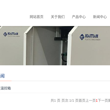
网站首页
关于我们
产品中心
新闻中心
新闻
道温控箱
共1 页 页次:1/1 页
首页
上一页
1
下一页