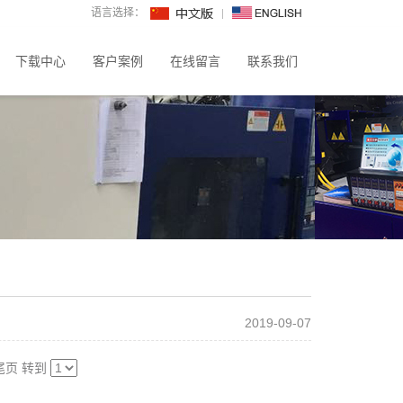
语言选择：
下载中心
客户案例
在线留言
联系我们
2019-09-07
尾页
转到