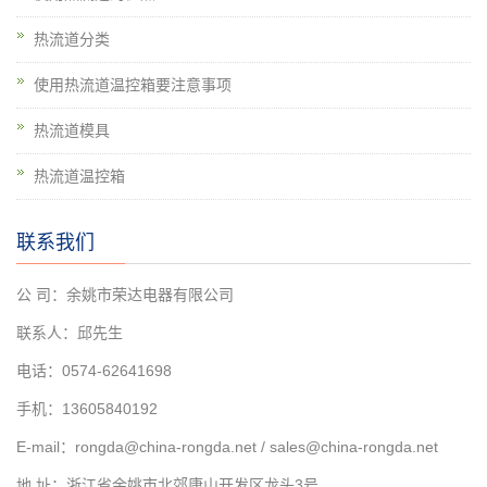
热流道分类
使用热流道温控箱要注意事项
热流道模具
热流道温控箱
联系我们
公 司：余姚市荣达电器有限公司
联系人：邱先生
电话：0574-62641698
手机：13605840192
E-mail：rongda@china-rongda.net / sales@china-rongda.net
地 址：浙江省余姚市北郊康山开发区龙头3号