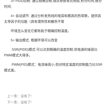
3> PIDD控制: 通过相角控制,相关参数有比例段,积分时间,微分
时间;
4> 自动调节: 通过分析发热线的电容和模具的热常数，提供其
主导因子的功能（具有潜热性和散热不管
环境怎么变化它都有助于精确控制温度。
5> 输出模式: 根据环境可以改变
.SSR(PIDD)模式:可以达到精确的温度控制,但电源的噪音比
PWM模式大得多。
.PWM(PID)模式：电流噪音小,但对特定温度的控制能力比SSR
模式差。
上一条：没有了!
下一条：没有了!