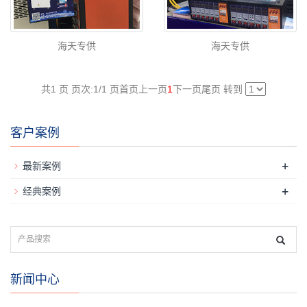
海天专供
海天专供
共1 页 页次:1/1 页
首页
上一页
1
下一页
尾页
转到
客户案例
+
最新案例
+
经典案例
新闻中心