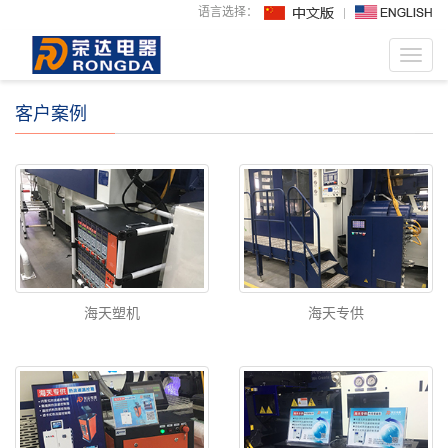
语言选择：
Toggl
navig
客户案例
海天塑机
海天专供