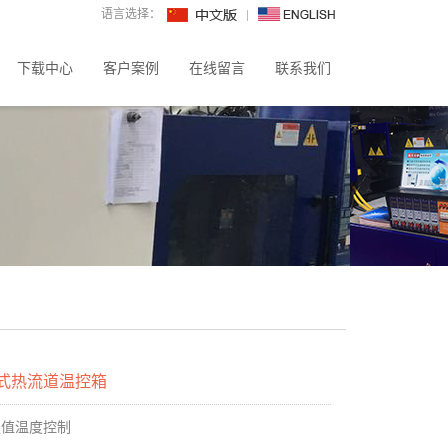
语言选择：
下载中心
客户案例
在线留言
联系我们
卡式热流道温控箱
定值温度控制