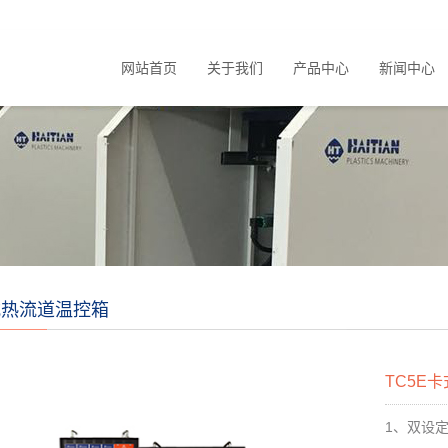
网站首页
关于我们
产品中心
新闻中心
式热流道温控箱
TC5E
1
、双设