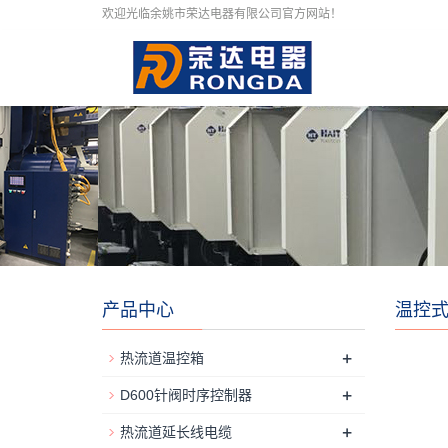
欢迎光临余姚市荣达电器有限公司官方网站！
产品中心
温控
+
热流道温控箱
+
D600针阀时序控制器
+
热流道延长线电缆