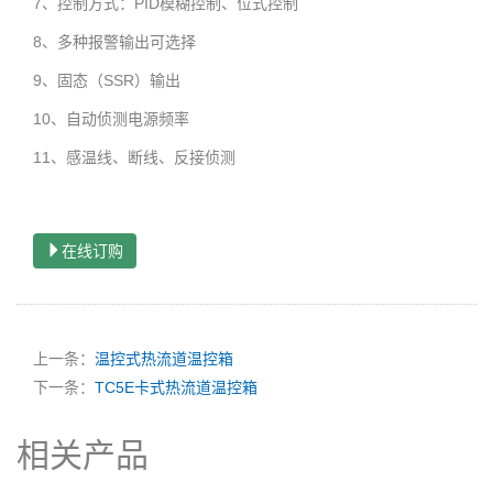
7
PID
、控制方式：
模糊控制、位式控制
8
、多种报警输出可选择
9
SSR
、固态（
）输出
10
、自动侦测电源频率
11
、感温线、断线、反接侦测
在线订购
上一条：
温控式热流道温控箱
下一条：
TC5E卡式热流道温控箱
相关产品