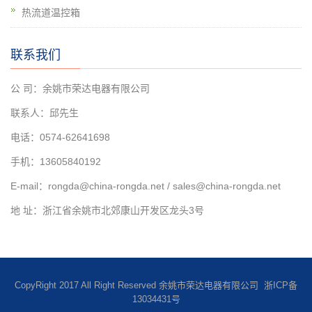
热流道温控箱
联系我们
公 司：余姚市荣达电器有限公司
联系人：邱先生
电话：0574-62641698
手机：13605840192
E-mail：rongda@china-rongda.net / sales@china-rongda.net
地 址：浙江省余姚市北郊康山开发区龙头3号
CopyRight 2017 All Right Reserved 余姚市荣达电器有限公司
浙ICP备
13034431号