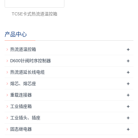
TC5E卡式热流道温控箱
产品中心
+
热流道温控箱
+
D600针阀时序控制器
+
热流道延长线电缆
+
熔芯、熔芯座
+
重载连接器
+
工业插座箱
+
工业插头、插座
+
固态继电器