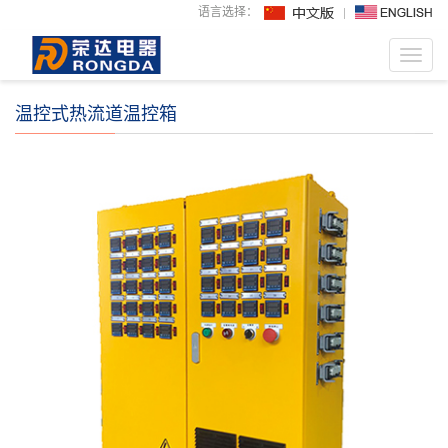
语言选择：
Toggl
navig
温控式热流道温控箱