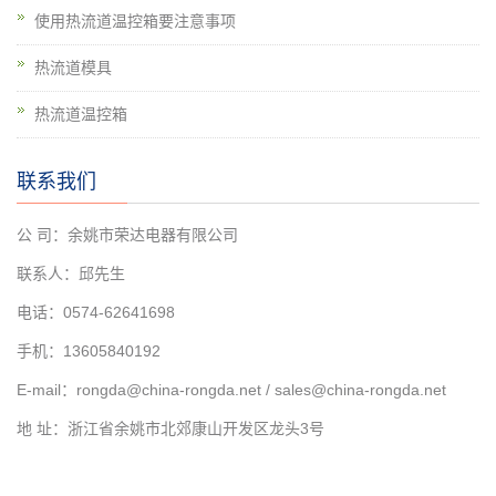
使用热流道温控箱要注意事项
热流道模具
热流道温控箱
联系我们
公 司：余姚市荣达电器有限公司
联系人：邱先生
电话：0574-62641698
手机：13605840192
E-mail：rongda@china-rongda.net / sales@china-rongda.net
地 址：浙江省余姚市北郊康山开发区龙头3号