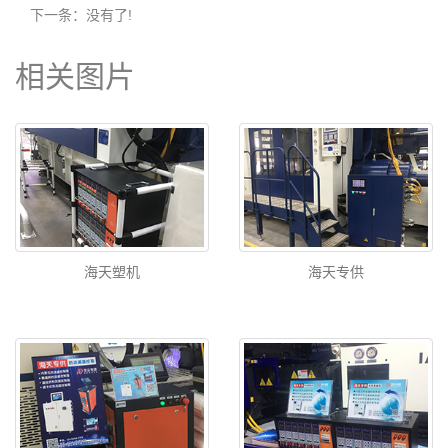
下一条：没有了!
相关图片
海天塑机
海天专供