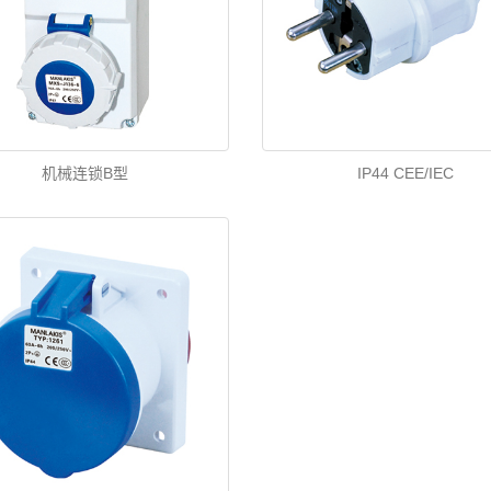
机械连锁B型
IP44 CEE/IEC