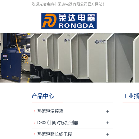
欢迎光临余姚市荣达电器有限公司官方网站！
产品中心
工业
+
热流道温控箱
+
D600针阀时序控制器
+
热流道延长线电缆