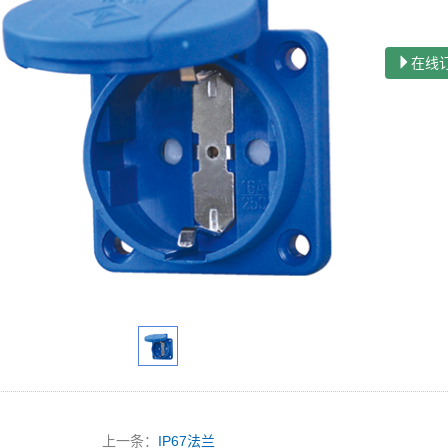
在线
上一条：
IP67法兰