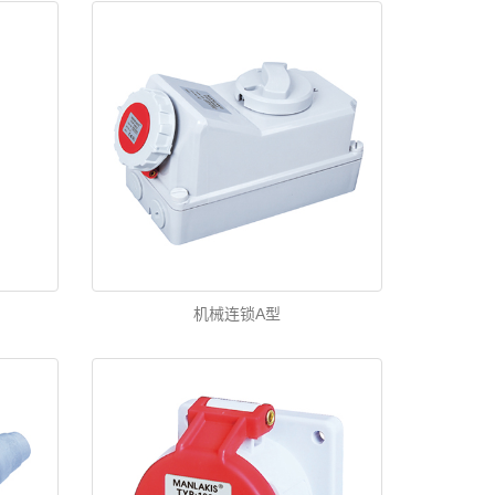
机械连锁A型