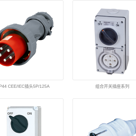
IP44 CEE/IEC插头5P/125A
组合开关插座系列