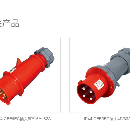
关产品
44 CEE/IEC插头5P/16A~32A
IP44 CEE/IEC插头4P/63