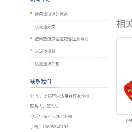
使用热流道的优点
相
热流道分类
使用热流道温控箱要注意事项
热流道模具
热流道温控箱
联系我们
公 司：余姚市荣达电器有限公司
联系人：邱先生
电话：0574-62641698
IP
手机：13605840192