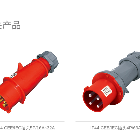
关产品
44 CEE/IEC插头5P/16A~32A
IP44 CEE/IEC插头4P/63