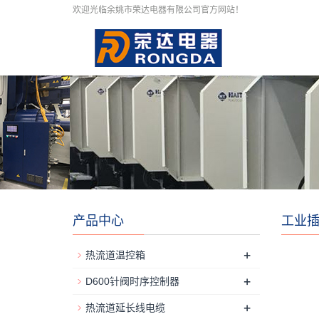
欢迎光临余姚市荣达电器有限公司官方网站！
产品中心
工业
+
热流道温控箱
+
D600针阀时序控制器
+
热流道延长线电缆