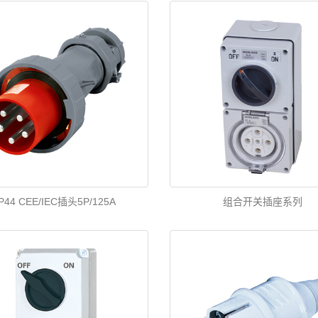
IP44 CEE/IEC插头5P/125A
组合开关插座系列