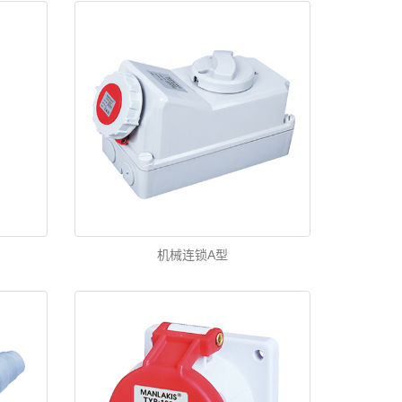
机械连锁A型