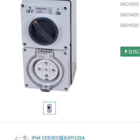
56CV310
56CV420
56CV520
在线
上一条：
IP44 CEE/IEC插头5P/125A