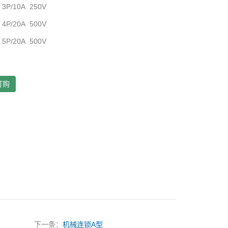
 3P/10A 250V
 4P/20A 500V
 5P/20A 500V
订购
下一条：
机械连锁A型