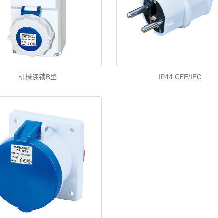
机械连锁B型
IP44 CEE/IEC