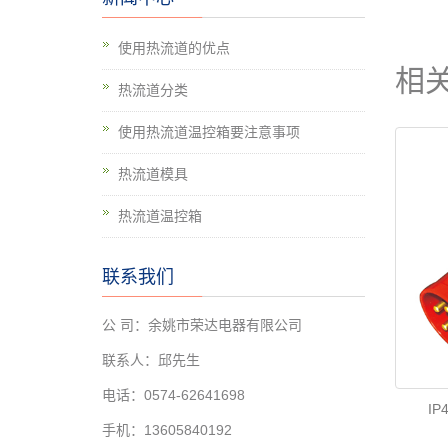
使用热流道的优点
相
热流道分类
使用热流道温控箱要注意事项
热流道模具
热流道温控箱
联系我们
公 司：余姚市荣达电器有限公司
联系人：邱先生
电话：0574-62641698
IP
手机：13605840192